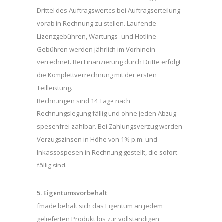
Drittel des Auftragswertes bei Auftragserteilung
vorab in Rechnung zu stellen. Laufende
Lizenzgebühren, Wartungs- und Hotline-
Gebühren werden jährlich im Vorhinein
verrechnet. Bei Finanzierung durch Dritte erfolgt
die Komplettverrechnung mit der ersten
Teilleistung.
Rechnungen sind 14 Tage nach
Rechnungslegung fällig und ohne jeden Abzug
spesenfrei zahlbar. Bei Zahlungsverzug werden
Verzugszinsen in Höhe von 1% p.m. und
Inkassospesen in Rechnung gestellt, die sofort
fällig sind.
5. Eigentumsvorbehalt
fmade behält sich das Eigentum an jedem
gelieferten Produkt bis zur vollständigen