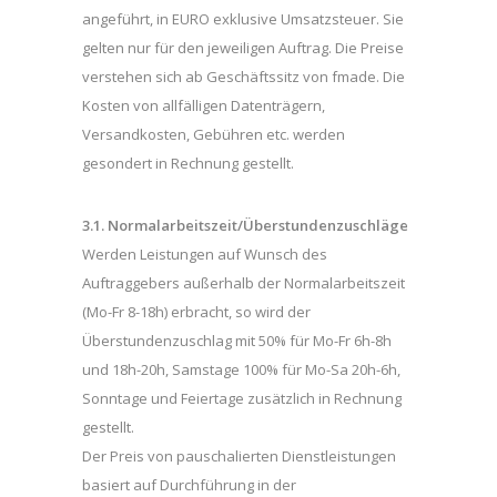
angeführt, in EURO exklusive Umsatzsteuer. Sie
gelten nur für den jeweiligen Auftrag. Die Preise
verstehen sich ab Geschäftssitz von fmade. Die
Kosten von allfälligen Datenträgern,
Versandkosten, Gebühren etc. werden
gesondert in Rechnung gestellt.
3.1. Normalarbeitszeit/Überstundenzuschläge
Werden Leistungen auf Wunsch des
Auftraggebers außerhalb der Normalarbeitszeit
(Mo-Fr 8-18h) erbracht, so wird der
Überstundenzuschlag mit 50% für Mo-Fr 6h-8h
und 18h-20h, Samstage 100% für Mo-Sa 20h-6h,
Sonntage und Feiertage zusätzlich in Rechnung
gestellt.
Der Preis von pauschalierten Dienstleistungen
basiert auf Durchführung in der