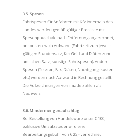
3.5. Spesen
Fahrtspesen für Anfahrten mit Kfz innerhalb des
Landes werden gemäß gültiger Preisliste mit
Spesenpauschale nach Entfernung abgerechnet,
ansonsten nach Aufwand (Fahrtzeit zum jeweils
gültigen Stundensatz, Km-Geld und Diäten zum
amtlichen Satz, sonstige Fahrtspesen). Andere
Spesen (Telefon, Fax, Diäten, Nächtigungskosten
etc.) werden nach Aufwand in Rechnung gestellt.
Die Aufzeichnungen von fmade zählen als
Nachweis.
3.6. Mindermengenaufschlag
Bei Bestellung von Handelsware unter € 100,-
exklusive Umsatzsteuer wird eine
Bearbeitungsgebühr von € 25,- verrechnet