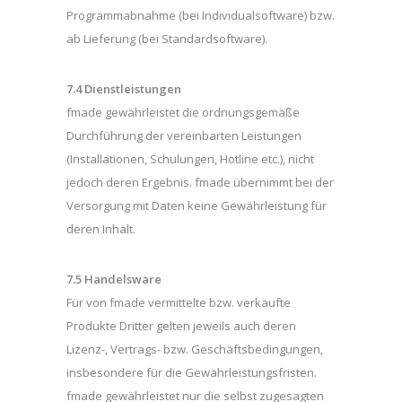
Programmabnahme (bei Individualsoftware) bzw.
ab Lieferung (bei Standardsoftware).
7.4 Dienstleistungen
fmade gewährleistet die ordnungsgemäße
Durchführung der vereinbarten Leistungen
(Installationen, Schulungen, Hotline etc.), nicht
jedoch deren Ergebnis. fmade übernimmt bei der
Versorgung mit Daten keine Gewährleistung für
deren Inhalt.
7.5 Handelsware
Für von fmade vermittelte bzw. verkaufte
Produkte Dritter gelten jeweils auch deren
Lizenz-, Vertrags- bzw. Geschäftsbedingungen,
insbesondere für die Gewährleistungsfristen.
fmade gewährleistet nur die selbst zugesagten