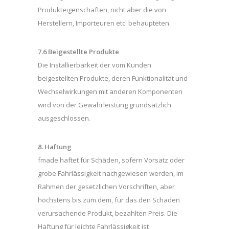
Produkteigenschaften, nicht aber die von
Herstellern, Importeuren etc. behaupteten.
7.6 Beigestellte Produkte
Die Installierbarkeit der vom Kunden
beigestellten Produkte, deren Funktionalität und
Wechselwirkungen mit anderen Komponenten
wird von der Gewährleistung grundsätzlich
ausgeschlossen.
8. Haftung
fmade haftet für Schäden, sofern Vorsatz oder
grobe Fahrlässigkeit nachgewiesen werden, im
Rahmen der gesetzlichen Vorschriften, aber
höchstens bis zum dem, für das den Schaden
verursachende Produkt, bezahlten Preis. Die
Haftung für leichte Fahrlässigkeit ist