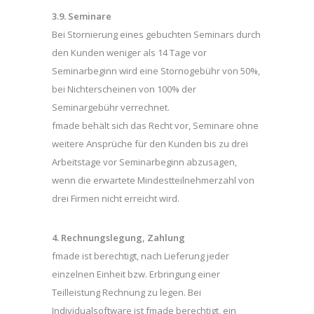
3.9. Seminare
Bei Stornierung eines gebuchten Seminars durch
den Kunden weniger als 14 Tage vor
Seminarbeginn wird eine Stornogebühr von 50%,
bei Nichterscheinen von 100% der
Seminargebühr verrechnet.
fmade behält sich das Recht vor, Seminare ohne
weitere Ansprüche für den Kunden bis zu drei
Arbeitstage vor Seminarbeginn abzusagen,
wenn die erwartete Mindestteilnehmerzahl von
drei Firmen nicht erreicht wird.
4. Rechnungslegung, Zahlung
fmade ist berechtigt, nach Lieferung jeder
einzelnen Einheit bzw. Erbringung einer
Teilleistung Rechnung zu legen. Bei
Individualsoftware ist fmade berechtigt, ein