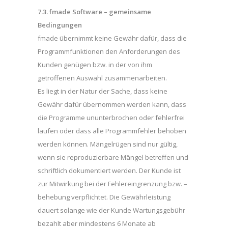
7.3. fmade Software – gemeinsame
Bedingungen
fmade übernimmt keine Gewähr dafür, dass die
Programmfunktionen den Anforderungen des
Kunden genügen bzw. in der von ihm
getroffenen Auswahl zusammenarbeiten.
Es liegt in der Natur der Sache, dass keine
Gewähr dafür übernommen werden kann, dass
die Programme ununterbrochen oder fehlerfrei
laufen oder dass alle Programmfehler behoben
werden können. Mängelrügen sind nur gültig,
wenn sie reproduzierbare Mängel betreffen und
schriftlich dokumentiert werden. Der Kunde ist
zur Mitwirkung bei der Fehlereingrenzung bzw. –
behebung verpflichtet. Die Gewährleistung
dauert solange wie der Kunde Wartungsgebühr
bezahlt aber mindestens 6 Monate ab