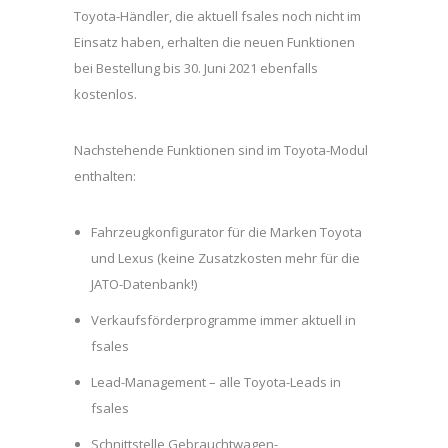
Toyota-Händler, die aktuell fsales noch nicht im
Einsatz haben, erhalten die neuen Funktionen
bei Bestellung bis 30. Juni 2021 ebenfalls
kostenlos.
Nachstehende Funktionen sind im Toyota-Modul
enthalten:
Fahrzeugkonfigurator für die Marken Toyota
und Lexus (keine Zusatzkosten mehr für die
JATO-Datenbank!)
Verkaufsförderprogramme immer aktuell in
fsales
Lead-Management – alle Toyota-Leads in
fsales
Schnittstelle Gebrauchtwagen-