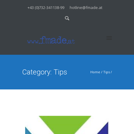
+43 (0)732-341138-99
hotline@fmade.at
Category: Tips
Home
/
Tips
/