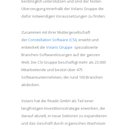
bestmöglich unterstützen und sind der festen
Überzeugung innerhalb der Volaris Gruppe die
dafür notwendigen Voraussetzungen zu finden.
Zusammen mit ihrer Muttergesellschaft
der
Constellation Software (CSI)
, erwirbt und
entwickelt die
Volaris Gruppe
spezialisierte
Branchen-Softwarelösungen auf der ganzen
Welt. Die CSI Gruppe beschäftigt mehr als 23.000
Mitarbeitende und besitzt über 475
Softwareunternehmen, die rund 100 Branchen
abdecken.
Volaris hat die fmade GmbH als Teil einer
langfristigen Investitionsstrategie erworben, die
darauf abzielt, in neue Sektoren zu expandieren
und das Geschäft durch organisches Wachstum