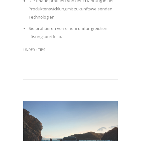
Die fmade profitiert von der Erfahrung in der
Produktentwicklung mit zukunftsweisenden
Technologien.
Sie profitieren von einem umfangreichen
Lösungsportfolio.
UNDER :
TIPS