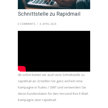
Schnittstelle zu Rapidmail
0 COMMENTS
/
4. APRIL 2024
Ab sofort bieten wir auch eine Schnittstelle zu
rapidmail an. Erstellen Sie ganz einfach eine
Kampagne in fsales / SMIT und verwenden Sie
diese Kundendaten für den Versand Ihre E-Mail-
Kampagne über rapidmail.