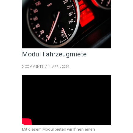
Modul Fahrzeugmiete
0 COMMENTS
/
4. APRIL 2024
Mit diesem Modul bieten wir Ihnen einen