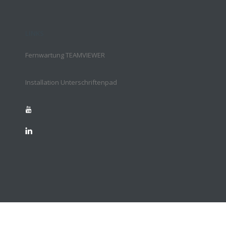
LINKS
Fernwartung TEAMVIEWER
Installation Unterschriftenpad