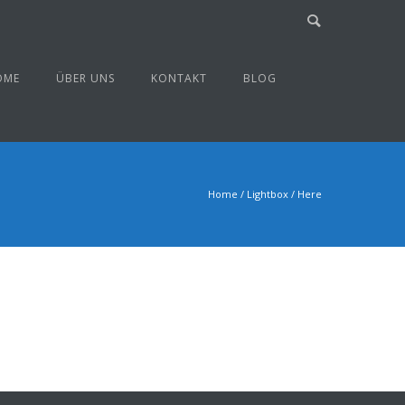
OME
ÜBER UNS
KONTAKT
BLOG
Home
/
Lightbox
/ Here