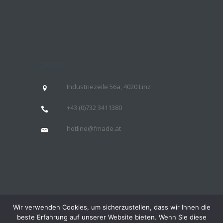
ADRESSE
Industriezeile 56a, 4020 Linz
+43 (
0)732 3411380
hotline@fmade.at
Wir verwenden Cookies, um sicherzustellen, dass wir Ihnen die
beste Erfahrung auf unserer Website bieten. Wenn Sie diese