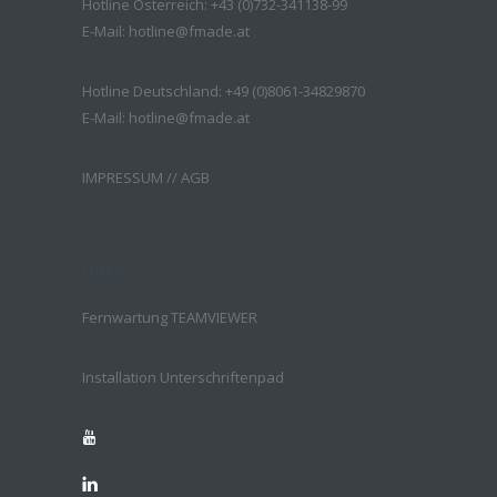
Hotline Österreich: +43 (0)732-341138-99
E-Mail:
hotline@fmade.at
Hotline Deutschland: +49 (0)8061-34829870
E-Mail:
hotline@fmade.at
IMPRESSUM
//
AGB
LINKS
Fernwartung TEAMVIEWER
Installation Unterschriftenpad