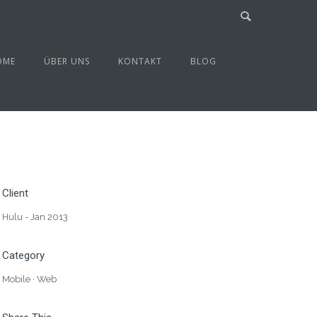
OME
ÜBER UNS
KONTAKT
BLOG
Client
Hulu - Jan 2013
Category
Mobile
·
Web